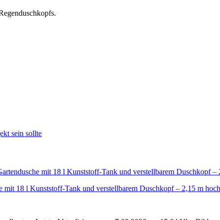
 Regenduschkopfs.
t sein sollte
 mit 18 l Kunststoff-Tank und verstellbarem Duschkopf – 2,15 m hoc