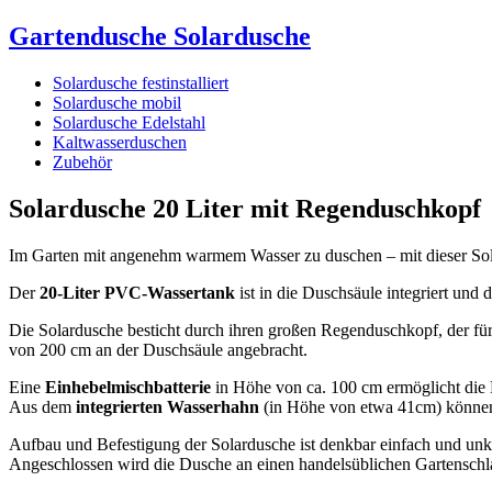
Gartendusche Solardusche
Solardusche festinstalliert
Solardusche mobil
Solardusche Edelstahl
Kaltwasserduschen
Zubehör
Solardusche 20 Liter mit Regenduschkopf
Im Garten mit angenehm warmem Wasser zu duschen – mit dieser Sola
Der
20-Liter PVC-Wassertank
ist in die Duschsäule integriert und
Die Solardusche besticht durch ihren großen Regenduschkopf, der f
von 200 cm an der Duschsäule angebracht.
Eine
Einhebelmischbatterie
in Höhe von ca. 100 cm ermöglicht die 
Aus dem
integrierten Wasserhahn
(in Höhe von etwa 41cm) können
Aufbau und Befestigung der Solardusche ist denkbar einfach und unko
Angeschlossen wird die Dusche an einen handelsüblichen Gartenschl