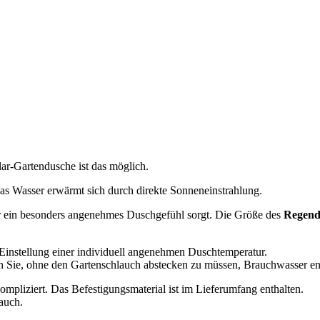
r-Gartendusche ist das möglich.
 das Wasser erwärmt sich durch direkte Sonneneinstrahlung.
ür ein besonders angenehmes Duschgefühl sorgt. Die Größe des
Regend
Einstellung einer individuell angenehmen Duschtemperatur.
 Sie, ohne den Gartenschlauch abstecken zu müssen, Brauchwasser e
mpliziert. Das Befestigungsmaterial ist im Lieferumfang enthalten.
auch.